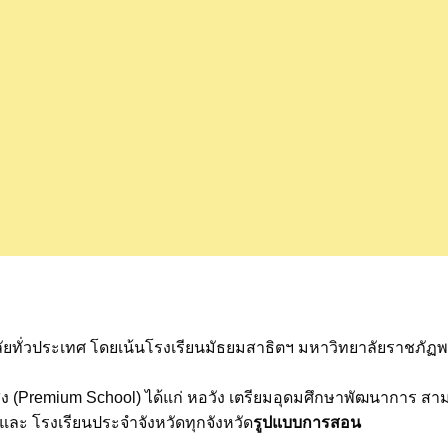
าลัยทั่วประเทศ โดยเน้นโรงเรียนมัธยมสาธิตฯ มหาวิทยาลัยราชภั
ันสูง (Premium School) ได้แก่ หอวัง เตรียมอุดมศึกษาพัฒนาการ ส
และ โรงเรียนประจำจังหวัดทุกจังหวัด
รูปแบบการสอน