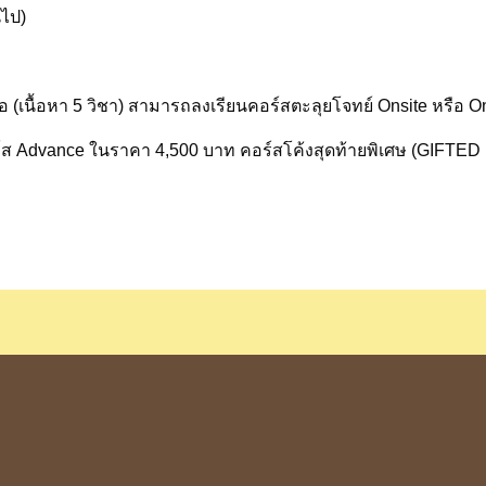
นไป)
หรือ (เนื้อหา 5 วิชา) สามารถลงเรียนคอร์สตะลุยโจทย์ Onsite หรือ
อร์ส Advance ในราคา 4,500 บาท คอร์สโค้งสุดท้ายพิเศษ (GIFTE