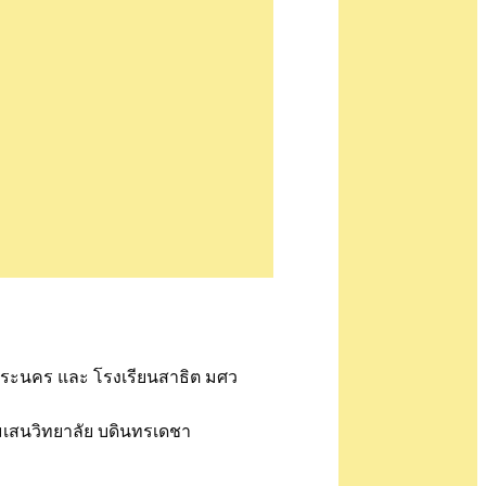
ฏพระนคร และ โรงเรียนสาธิต มศว
ามเสนวิทยาลัย บดินทรเดชา