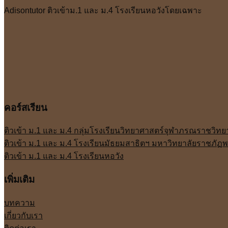
Adisontutor ติวเข้าม.1 และ ม.4 โรงเรียนหอวังโดยเฉพาะ
คอร์สเรียน
ติวเข้า ม.1 และ ม.4 กลุ่มโรงเรียนวิทยาศาสตร์จุฬาภรณราชวิทย
ติวเข้า ม.1 และ ม.4 โรงเรียนมัธยมสาธิตฯ มหาวิทยาลัยราชภั
ติวเข้า ม.1 และ ม.4 โรงเรียนหอวัง
เพิ่มเติม
บทความ
เกี่ยวกับเรา