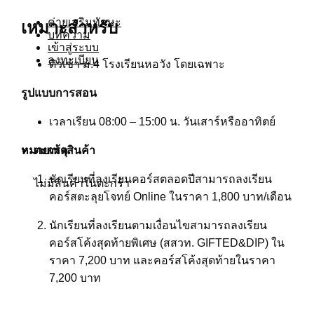
ค่ายเสริมทักษะ
เหมาะสำหรับ
บทความ
เข้าสู่ระบบ
ลงทะเบียน
ติวเข้า ม.4 โรงเรียนหอวัง โดยเฉพาะ
รูปแบบการสอน
เวลาเรียน 08:00 – 15:00 น. วันเสาร์หรืออาทิตย์
หมายเหตุ
ตะกร้าสินค้า
นักเรียนที่ลงเรียนคอร์สตลอดปีสามารถลงเรียน
ไม่มีสินค้าในตะกร้า
คอร์สตะลุยโจทย์ Online ในราคา 1,800 บาท/เดือน
นักเรียนที่ลงเรียนตามเงื่อนไขสามารถลงเรียน
คอร์สโค้งสุดท้ายพิเศษ (สสวท. GIFTED&DIP) ใน
ราคา 7,200 บาท และคอร์สโค้งสุดท้ายในราคา
7,200
บาท