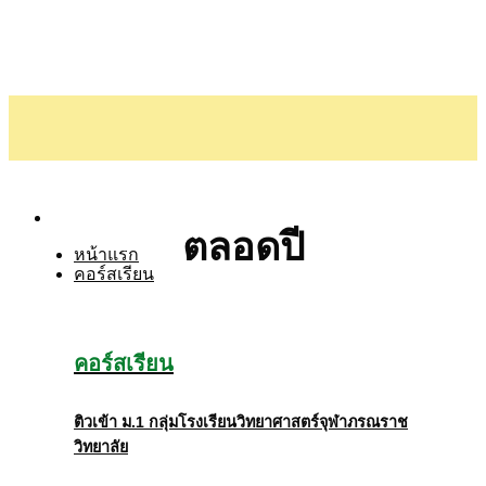
Skip
to
content
ตลอดปี
หน้าแรก
คอร์สเรียน
คอร์สเรียน
ติวเข้า
ม
.1
กลุ่มโรงเรียนวิทยาศาสตร์จุฬาภรณราช
วิทยาลัย