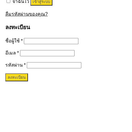
จำฉันไว้
เข้าสู่ระบบ
ลืมรหัสผ่านของคุณ?
ลงทะเบียน
ชื่อผู้ใช้
*
อีเมล
*
รหัสผ่าน
*
ลงทะเบียน