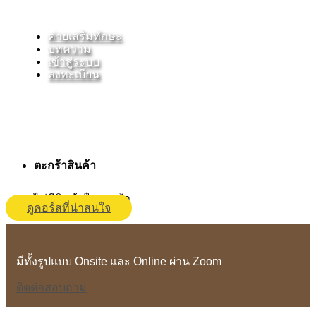
ค่ายเสริมทักษะ
บทความ
เข้าสู่ระบบ
ลงทะเบียน
ติวเข้า ม.1 และ ม.4 โรงเรียนหอวัง โดยเฉพาะ
ครบเข้ม 5 วิชาหลัก เนื้อหาตามแนวข้อสอบจริง ติวเตอร์รุ่นใหม่ไฟแรง
ตะกร้าสินค้า
ไม่มีสินค้าในตะกร้า
ดูคอร์สที่น่าสนใจ
มีทั้งรูปแบบ Onsite และ Online ผ่าน Zoom
ติดต่อสอบถาม