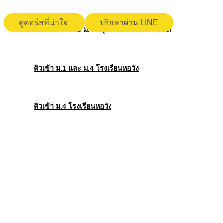
ดูคอร์สที่น่าใจ
ปรึกษาผ่าน LINE
ติวเข้า
ม
.1 และ ม.4
กลุ่ม
โรงเรียนมัธยมสาธิต
ติวเข้า
ม
.1 และ ม.4
โรงเรียนหอวัง
ติวเข้า
ม
.4
โรงเรียนหอวัง