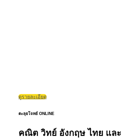
ดูรายละเอียด
ตะลุยโจทย์ ONLINE
คณิต วิทย์ อังกฤษ ไทย และ