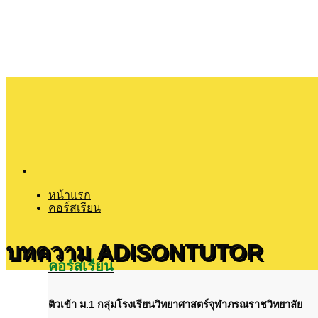
Skip
to
content
หน้าแรก
คอร์สเรียน
บทความ ADISONTUTOR
คอร์สเรียน
ติวเข้า
ม
.1
กลุ่มโรงเรียนวิทยาศาสตร์จุฬาภรณราชวิทยาลัย