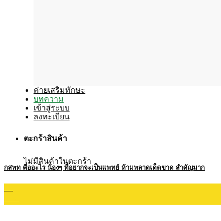
ค่ายเสริมทักษะ
บทความ
เข้าสู่ระบบ
ลงทะเบียน
ตะกร้าสินค้า
ไม่มีสินค้าในตะกร้า
กสพท คืออะไร น้องๆ ที่อยากจะเป็นแพทย์ ห้ามพลาดเด็ดขาด สำคัญมาก
10
ม.ค.