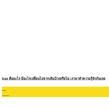
tcas คืออะไร มีอะไรเปลี่ยนไปจากเดิมบ้างหรือไม่ เรามาทำความรู้จักกันเลย
07
ม.ค.